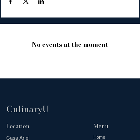
No events at the moment
CulinaryU
Location
Menu
Home
Casa Ariel