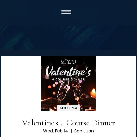
Valentine's 4 Course Dinner
Wed, Feb 14
  |  
San Juan