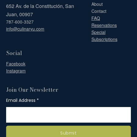
About
652 Av. de la Constitución, San
Contact
Juan, 00907
FAQ
787-600-3327
Reservations
info@culinaryu.com
Special
Subscriptions
Social
Facebook
Instagram
Join Our Newsletter
Email Address
Submit