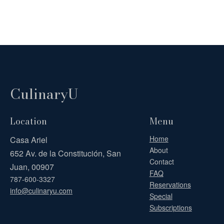
CulinaryU
Location
Menu
Home
Casa Ariel
About
652 Av. de la Constitución, San
Contact
Juan, 00907
FAQ
787-600-3327
Reservations
info@culinaryu.com
Special
Subscriptions