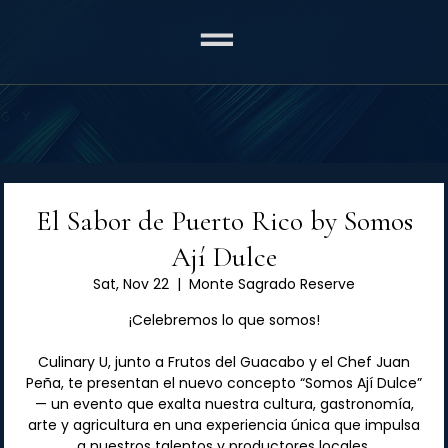
El Sabor de Puerto Rico by Somos
Ají Dulce
Sat, Nov 22
  |  
Monte Sagrado Reserve
¡Celebremos lo que somos!
Culinary U, junto a Frutos del Guacabo y el Chef Juan
Peña, te presentan el nuevo concepto “Somos Ají Dulce”
— un evento que exalta nuestra cultura, gastronomía,
arte y agricultura en una experiencia única que impulsa
a nuestros talentos y productores locales.