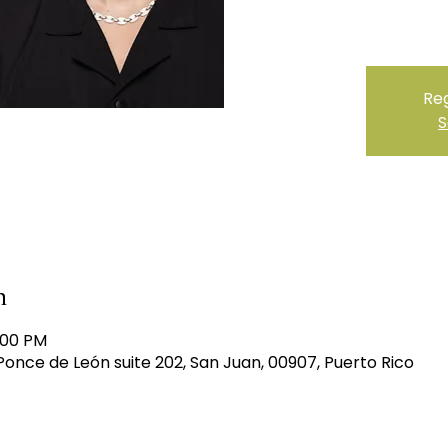
Reg
S
n
:00 PM
Ponce de León suite 202, San Juan, 00907, Puerto Rico