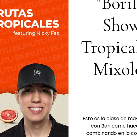
"Bori
Show
Tropica
Mixol
Este es la clase de m
con Bori como hace
combinando en la co