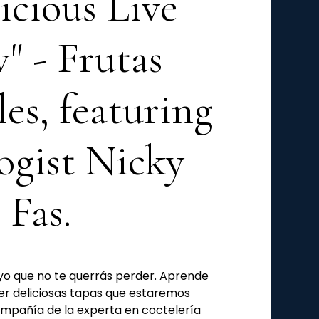
licious Live
" - Frutas
les, featuring
ogist Nicky
Fas.
ayo que no te querrás perder. Aprende
r deliciosas tapas que estaremos
mpañía de la experta en coctelería