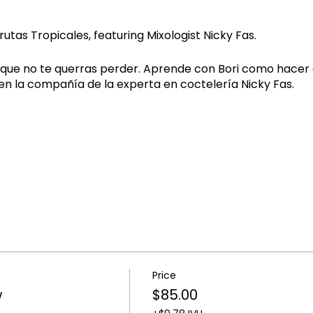
Frutas Tropicales, featuring Mixologist Nicky Fas.
 que no te querras perder. Aprende con Bori como hacer 
 la compañía de la experta en coctelería Nicky Fas.
Price
w
$85.00