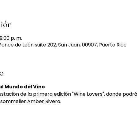
ción
9:00 p. m.
Ponce de León suite 202, San Juan, 00907, Puerto Rico
o
 al Mundo del Vino
a sommelier Amber Rivera.