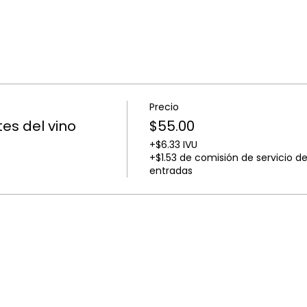
Precio
es del vino
$55.00
+$6.33 IVU
+$1.53 de comisión de servicio d
entradas