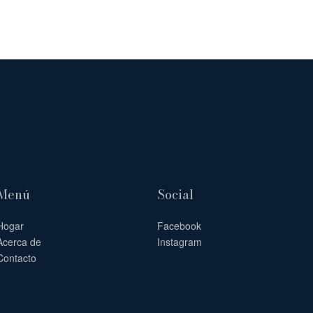
Menú
Social
Hogar
Facebook
Acerca de
Instagram
Contacto