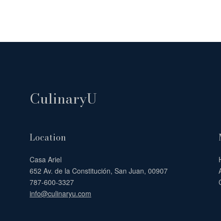
CulinaryU
Location
Casa Ariel
652 Av. de la Constitución, San Juan, 00907
787-600-3327
info@culinaryu.com