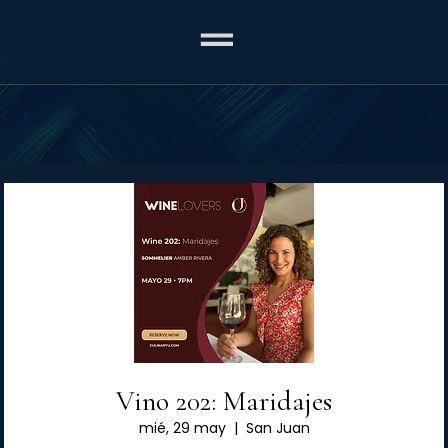
Vino 202: Maridajes
mié, 29 may
  |  
San Juan