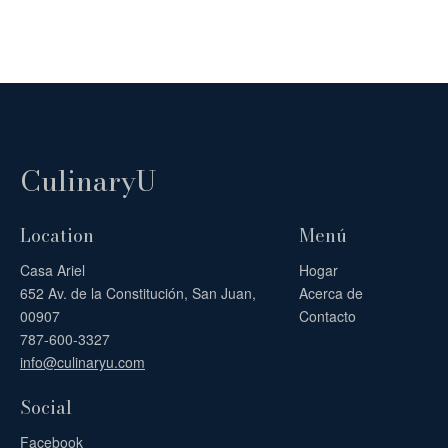
CulinaryU
Location
Menú
Casa Ariel
Hogar
652 Av. de la Constitución, San Juan,
Acerca de
00907
Contacto
787-600-3327
info@culinaryu.com
Social
Facebook