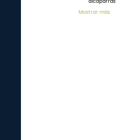
alcaparras
Mostrar más