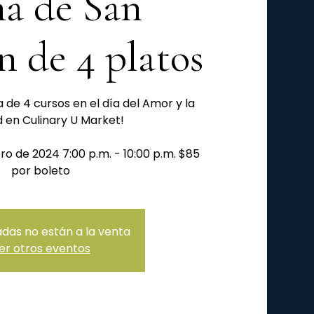
a de San
n de 4 platos
 de 4 cursos en el día del Amor y la
 en Culinary U Market!
ro de 2024 7:00 p.m. - 10:00 p.m. $85
adas no están a la venta
er otros eventos