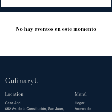
No hay eventos en este momento
CulinaryU
Location
Menú
Casa Ariel
Hogar
652 Av. de la Constitución, San Juan,
Acerca de