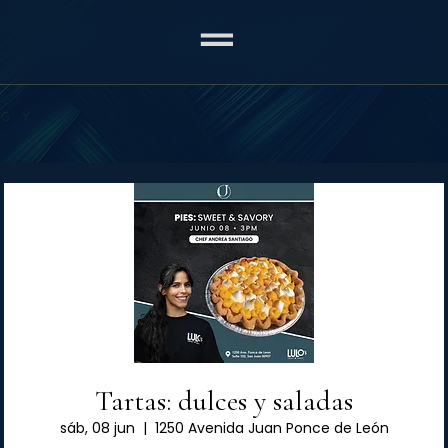
Tartas: dulces y saladas
sáb, 08 jun
  |  
1250 Avenida Juan Ponce de León