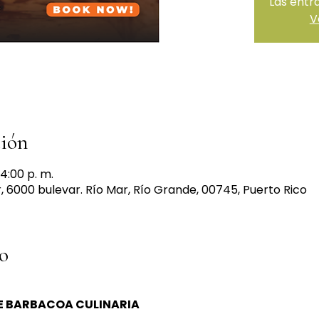
Las entr
V
ción
 4:00 p. m.
6000 bulevar. Río Mar, Río Grande, 00745, Puerto Rico
o
DE BARBACOA CULINARIA