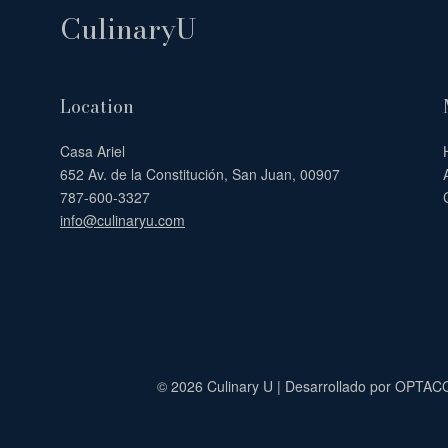
CulinaryU
Location
Casa Ariel
652 Av. de la Constitución, San Juan, 00907
787-600-3327
info@culinaryu.com
© 2026 Culinary U | Desarrollado por OPTAC