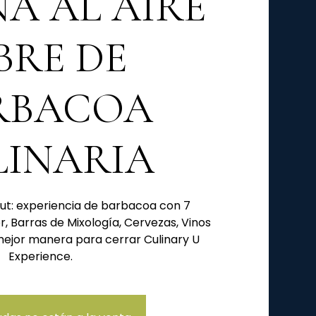
A AL AIRE
BRE DE
RBACOA
LINARIA
t: experiencia de barbacoa con 7
, Barras de Mixología, Cervezas, Vinos
 mejor manera para cerrar Culinary U
Experience.