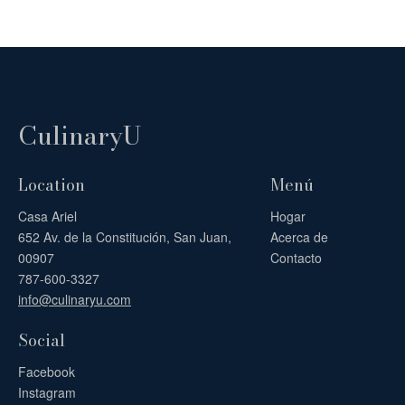
CulinaryU
Location
Menú
Casa Ariel
Hogar
652 Av. de la Constitución, San Juan,
Acerca de
00907
Contacto
787-600-3327
info@culinaryu.com
Social
Facebook
Instagram